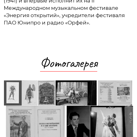
(1941) и впервые исполнит их на II
Международном музыкальном фестивале
«Энергия открытий», учредители фестиваля
ПАО Юнипро и радио «Орфей».
Фотогалерея