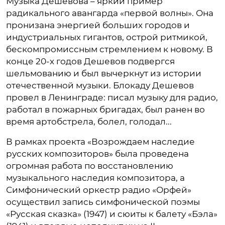
Музыка Дешевова – яркий пример
радикального авангарда «первой волны». Она
пронизана энергией больших городов и
индустриальных гигантов, острой ритмикой,
бескомпромиссным стремлением к новому. В
конце 20-х годов Дешевов подвергся
шельмованию и был вычеркнут из истории
отечественной музыки. Блокаду Дешевов
провел в Ленинграде: писал музыку для радио,
работал в пожарных бригадах, был ранен во
время артобстрела, болел, голодал...
В рамках проекта «Возрождаем наследие
русских композиторов» была проведена
огромная работа по восстановлению
музыкального наследия композитора, а
Симфонический оркестр радио «Орфей»
осуществил запись симфонической поэмы
«Русская сказка» (1947) и сюиты к балету «Бэла»