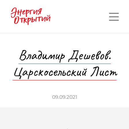
—
—
—
Владимир Дешевов.
Царскосельский Лист
09.09.2021